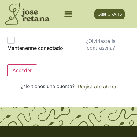
Guía GRATIS
Sesiones 1:1
¿Olvidaste la
contraseña?
Mantenerme conectado
Acceder
¿No tienes una cuenta?
Regístrate ahora